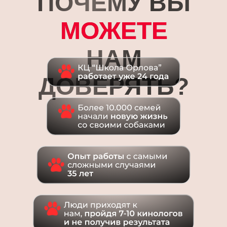
ПОЧЕМУ ВЫ
МОЖЕТЕ
НАМ
ДОВЕРЯТЬ?