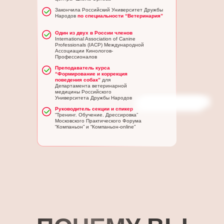
Закончила Российский Университет Дружбы
Народов
по специальности “Ветеринария”
Один из двух в России членов
International Association of Canine
Professionals (IACP) Международной
Ассоциации Кинологов-
Профессионалов
Преподаватель курса
“Формирование и коррекция
поведения собак”
для
Департамента ветеринарной
медицины Российского
Университета Дружбы Народов
Руководитель секции и спикер
“Тренинг. Обучение. Дрессировка”
Московского Практического Форума
“Компаньон” и “Компаньон-online”