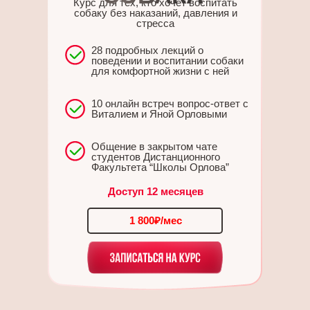
Курс для тех, кто хочет воспитать
собаку без наказаний, давления и
стресса
28 подробных лекций о
поведении и воспитании собаки
для комфортной жизни с ней
10 онлайн встреч вопрос-ответ с
Виталием и Яной Орловыми
Общение в закрытом чате
студентов Дистанционного
Факультета “Школы Орлова”
Доступ 12 месяцев
1 800₽/мес