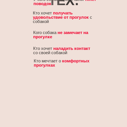
ТЕХ:
поводок
Кто хочет
получать
удовольствие от прогулок
с
собакой
Кого собака
не замечает на
прогулке
Кто хочет
наладить контакт
со своей собакой
Кто мечтает о
комфортных
прогулках