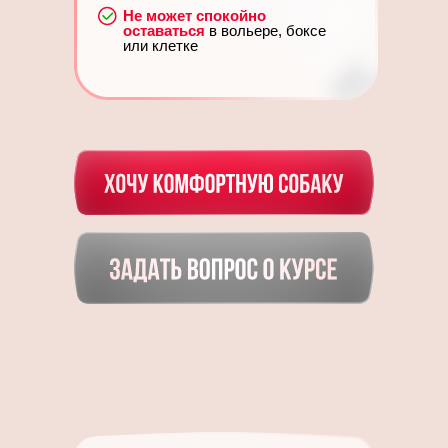
Не может спокойно
оставаться
в вольере, боксе
или клетке