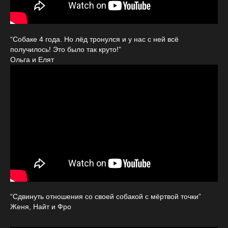
“Собаке 4 года. Но лёд тронулся и у нас с ней всё
получилось! Это было так круто!”
Ольга и Еля
т
“Сдвинуть отношения со своей собакой с мёртвой точки”
Женя, Найт и Фро