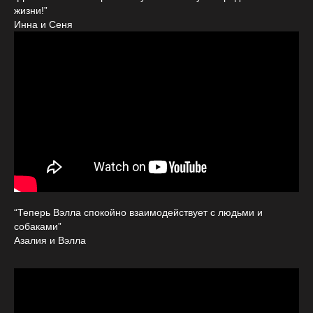
жизни!”
Инна и Сеня
“Теперь Вэлла спокойно взаимодействует с людьми и
собаками”
Азалия и Вэлла